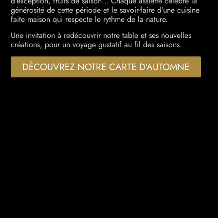
d’exception, fruits de saison… Chaque assiette célèbre la
générosité de cette période et le savoir-faire d’une cuisine
faite maison qui respecte le rythme de la nature.
Une invitation à redécouvrir notre table et ses nouvelles
créations, pour un voyage gustatif au fil des saisons.
DÉCOUVREZ NOTRE CARTE D’AUTOMNE